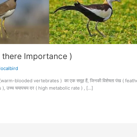
nd there Importance )
localbird
ेरुकियों (warm-blooded vertebrates ) का एक समूह हैं, जिनकी विशेषता पंख ( feat
s ), उच्च चयापचय दर ( high metabolic rate ) , […]