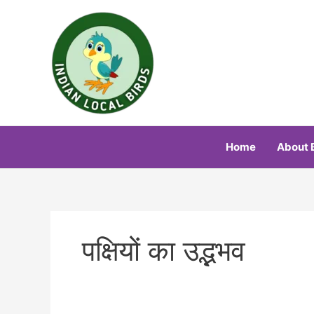
Skip
to
content
Home
About 
पक्षियों का उद्भभव