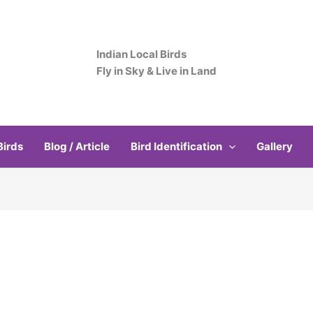
Indian Local Birds
Fly in Sky & Live in Land
Birds
Blog / Article
Bird Identification
Gallery