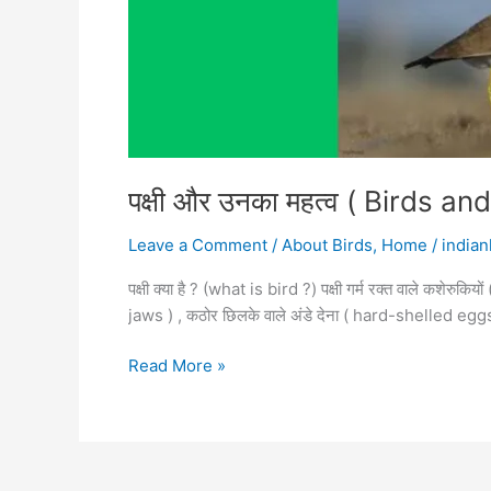
पक्षी और उनका महत्व ( Birds a
Leave a Comment
/
About Birds
,
Home
/
indian
पक्षी क्या है ? (what is bird ?) पक्षी गर्म रक्त वाले कश
jaws ) , कठोर छिलके वाले अंडे देना ( hard-shelled egg
Read More »