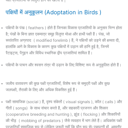
पक्षी प्रजातियों के विलुप्त होने का खतरा है |
पक्षियों में अनुकूलन (Adoptation in Birds )
पक्षियों के पंख ( feathers ) होते हैं जिनका विकास प्रजातियों के अनुसार भिन्न होता
है; पंखों के बिना ज्ञात एकमात्र समूह विलुप्त मोआ और हाथी पक्षी हैं। पंख, जो
रूपांतरित अग्रपाद ( modified forelimb ) हैं, ने पक्षियों को उड़ने की क्षमता दी,
हालांकि आगे के विकास के कारण कुछ पक्षियों में उड़ान की हानि हुई है, जिनमें
रैटाइट्स, पेंगुइन और विविध स्थानिक द्वीप प्रजातियां शामिल हैं।
पक्षियों के पाचन और श्वसन तंत्र भी उड़ान के लिए विशिष्ट रूप से अनुकूलित होते हैं।
जलीय वातावरण की कुछ पक्षी प्रजातियाँ, विशेष रूप से समुद्री पक्षी और कुछ
जलपक्षी, तैराकी के लिए और अधिक विकसित हुई हैं।
पक्षी सामाजिक (social ) हैं, दृश्य संकेतों ( visual signals ), कॉल ( calls ) और
गीतों ( songs) के साथ संचार करते हैं, और सहकारी प्रजनन और शिकार
(cooperative breeding and hunting ), झुंड ( flocking ) और शिकारियों
की भीड़ ( mobbing of predators ) जैसे व्यवहार में भाग लेते हैं। अधिकांश पक्षी
प्रजातियाँ सामाजिक रूप से (लेकिन जरूरी नहीं कि यौन रूप से) एकपत्नी हों, आमतौर