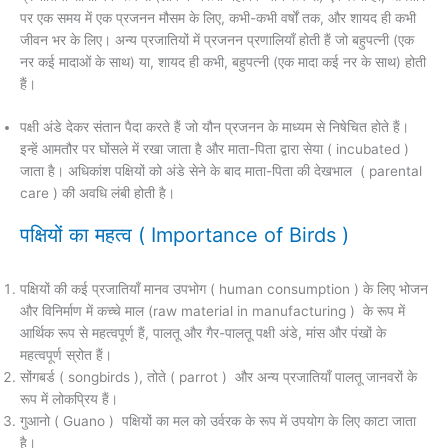
पर एक समय में एक प्रजनन मौसम के लिए, कभी-कभी वर्षों तक, और शायद ही कभी
जीवन भर के लिए। अन्य प्रजातियों में प्रजनन प्रणालियाँ होती हैं जो बहुपत्नी (एक
नर कई मादाओं के साथ) या, शायद ही कभी, बहुपत्नी (एक मादा कई नर के साथ) होती
हैं।
पक्षी अंडे देकर संतान पैदा करते हैं जो यौन प्रजनन के माध्यम से निषेचित होते हैं।
इन्हें आमतौर पर घोंसले में रखा जाता है और माता-पिता द्वारा सेया ( incubated )
जाता है। अधिकांश पक्षियों को अंडे सेने के बाद माता-पिता की देखभाल ( parental
care ) की अवधि लंबी होती है।
पक्षियों का महत्व ( Importance of Birds )
पक्षियों की कई प्रजातियाँ मानव उपभोग ( human consumption ) के लिए भोजन
और विनिर्माण में कच्चे माल (raw material in manufacturing ) के रूप में
आर्थिक रूप से महत्वपूर्ण हैं, पालतू और गैर-पालतू पक्षी अंडे, मांस और पंखों के
महत्वपूर्ण स्रोत हैं।
सोंगबर्ड ( songbirds ), तोते ( parrot ) और अन्य प्रजातियाँ पालतू जानवरों के
रूप में लोकप्रिय हैं।
गुआनो ( Guano ) पक्षियों का मल को उर्वरक के रूप में उपयोग के लिए काटा जाता
है।