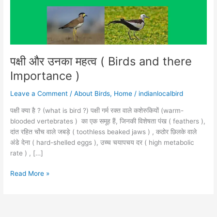
and
there
Importance
)
पक्षी और उनका महत्व ( Birds and there
Importance )
Leave a Comment
/
About Birds
,
Home
/
indianlocalbird
पक्षी क्या है ? (what is bird ?) पक्षी गर्म रक्त वाले कशेरुकियों (warm-
blooded vertebrates ) का एक समूह हैं, जिनकी विशेषता पंख ( feathers ),
दांत रहित चोंच वाले जबड़े ( toothless beaked jaws ) , कठोर छिलके वाले
अंडे देना ( hard-shelled eggs ), उच्च चयापचय दर ( high metabolic
rate ) , […]
Read More »