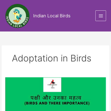
Skip
to
content
Indian Local Birds
Adoptation in Birds
पक्षी
और
उनका
महत्व
(
Birds