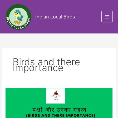
Skip
to
content
Indian Local Birds
Birds and there
Importance
पक्षी
और
उनका
महत्व
(