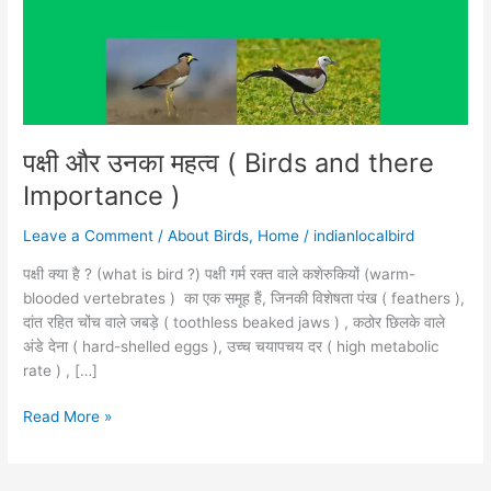
Birds
and
there
Importance
)
पक्षी और उनका महत्व ( Birds and there
Importance )
Leave a Comment
/
About Birds
,
Home
/
indianlocalbird
पक्षी क्या है ? (what is bird ?) पक्षी गर्म रक्त वाले कशेरुकियों (warm-
blooded vertebrates ) का एक समूह हैं, जिनकी विशेषता पंख ( feathers ),
दांत रहित चोंच वाले जबड़े ( toothless beaked jaws ) , कठोर छिलके वाले
अंडे देना ( hard-shelled eggs ), उच्च चयापचय दर ( high metabolic
rate ) , […]
Read More »