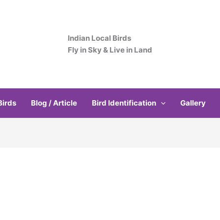
Indian Local Birds
Fly in Sky & Live in Land
Birds
Blog / Article
Bird Identification
Gallery