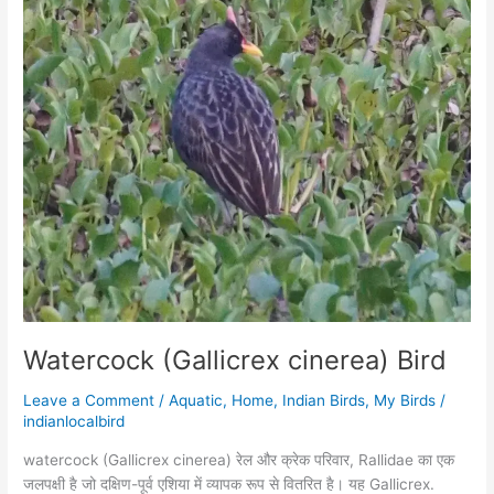
Watercock (Gallicrex cinerea) Bird
Leave a Comment
/
Aquatic
,
Home
,
Indian Birds
,
My Birds
/
indianlocalbird
watercock (Gallicrex cinerea) रेल और क्रेक परिवार, Rallidae का एक
जलपक्षी है जो दक्षिण-पूर्व एशिया में व्यापक रूप से वितरित है। यह Gallicrex.